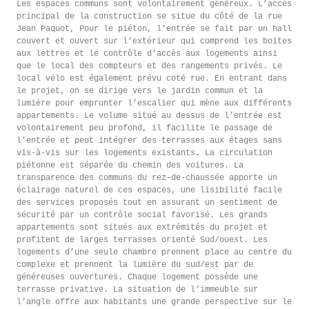
Les espaces communs sont volontairement généreux. L’accès
principal de la construction se situe du côté de la rue
Jean Paquot, Pour le piéton, l’entrée se fait par un hall
couvert et ouvert sur l’extérieur qui comprend les boites
aux lettres et le contrôle d’accès aux logements ainsi
que le local des compteurs et des rangements privés. Le
local vélo est également prévu coté rue. En entrant dans
le projet, on se dirige vers le jardin commun et la
lumière pour emprunter l’escalier qui mène aux différents
appartements. Le volume situé au dessus de l’entrée est
volontairement peu profond, il facilite le passage de
l’entrée et peut intégrer des terrasses aux étages sans
vis-à-vis sur les logements existants. La circulation
piétonne est séparée du chemin des voitures. La
transparence des communs du rez-de-chaussée apporte un
éclairage naturel de ces espaces, une lisibilité facile
des services proposés tout en assurant un sentiment de
sécurité par un contrôle social favorisé. Les grands
appartements sont situés aux extrémités du projet et
profitent de larges terrasses orienté Sud/ouest. Les
logements d’une seule chambre prennent place au centre du
complexe et prennent la lumière du sud/est par de
généreuses ouvertures. Chaque logement possède une
terrasse privative. La situation de l’immeuble sur
l’angle offre aux habitants une grande perspective sur le