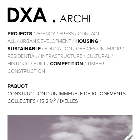
PROJECTS
/
AGENCY
/
PRESS
/
CONTACT
ALL
/
URBAN DEVELOPMENT
/
HOUSING
/
SUSTAINABLE
/
EDUCATION
/
OFFICES
/
INTERIOR
/
RESIDENTIAL
/
INFRASTRUCTURE
/
CULTURAL
/
HISTORIC
/
BUILT
/
COMPETITION
/
TIMBER
CONSTRUCTION
PAQUOT
CONSTRUCTION D'UN IMMEUBLE DE 10 LOGEMENTS
2
COLLECTIFS / 1512 M
/ IXELLES