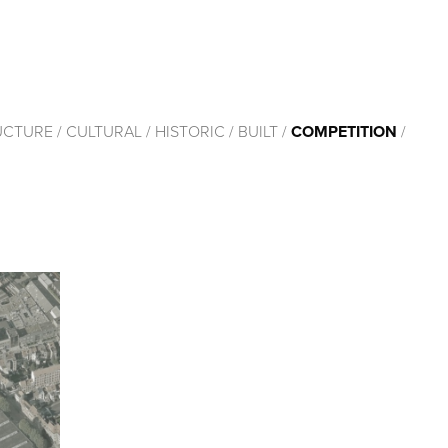
UCTURE
/
CULTURAL
/
HISTORIC
/
BUILT
/
COMPETITION
/