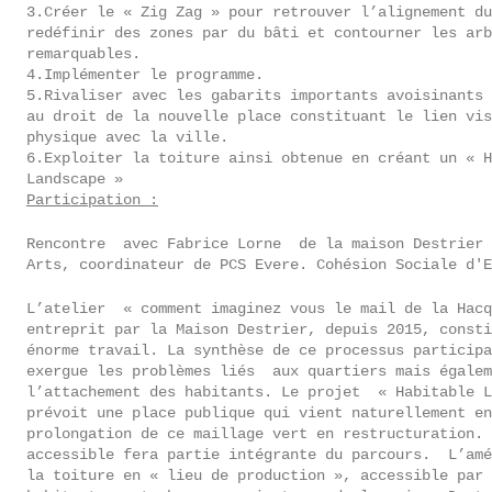
3.
Créer le « Zig
Zag
» pour retrouver l’alignement du
redéfinir des zones par du bâti et contourner les arb
remarquables.
4.
Implémenter le programme.
5.
Rivaliser avec les gabarits importants avoisinants 
au droit de la nouvelle place constituant le lien vis
physique avec la ville.
6.
Exploiter la toiture ainsi obtenue en créant un « H
Landscape
»
Participation :
Rencontre avec Fabrice Lorne de la maison Destrier
Arts, coordinateur de PCS Evere. Cohésion Sociale d'E
L’atelier « comment imaginez vous le mail de la
Hacq
entreprit par la Maison Destrier, depuis 2015, consti
énorme travail. La synthèse de ce processus participa
exergue les problèmes liés aux quartiers mais égalem
l’attachement des habitants. Le projet « Habitable
L
prévoit une place publique qui vient naturellement en
prolongation de ce maillage vert en restructuration. 
accessible fera partie intégrante du parcours. L’amé
la toiture en « lieu de production », accessible par 