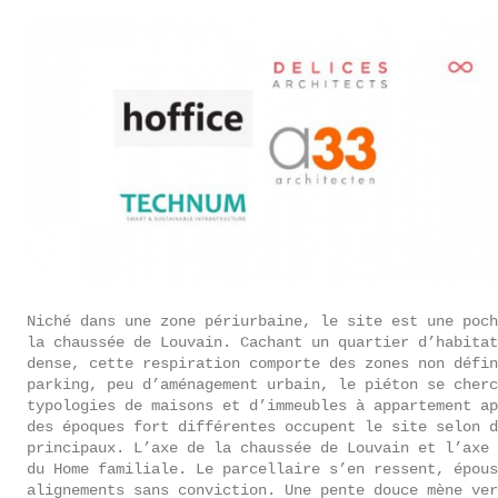
Niché dans une zone périurbaine, le site est une poch
la chaussée de Louvain. Cachant un quartier d’habita
dense, cette respiration comporte des zones non défin
parking, peu d’aménagement urbain, le piéton se cher
typologies de maisons et d’immeubles à appartement ap
des époques fort différentes occupent le site selon d
principaux. L’axe de la chaussée de Louvain et l’axe 
du Home familiale. Le parcellaire s’en ressent, épous
alignements sans conviction. Une pente douce mène ver