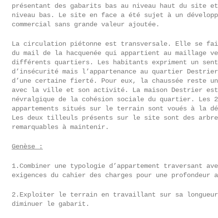
présentant des gabarits bas au niveau haut du site et
niveau bas. Le site en face a été sujet à un développ
commercial sans grande valeur ajoutée.
La circulation piétonne est transversale. Elle se fai
du mail de la
hacquenée
qui appartient au maillage ve
différents quartiers.
Les habitants expriment un sent
d’insécurité mais l’appartenance au quartier Destrier
d’une certaine fierté. Pour eux, la chaussée reste un
avec la ville et son activité. La maison Destrier est
névralgique de la cohésion sociale du quartier. Les 2
appartements situés sur le terrain sont voués à la dé
Les deux tilleuls présents sur le site sont des arbre
remarquables à maintenir.
Genèse :
1.Combiner une typologie d’appartement traversant ave
exigences du cahier des charges pour une profondeur a
2.Exploiter le terrain en travaillant sur sa longueur
diminuer le gabarit.