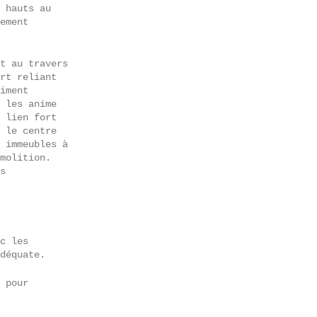
 hauts au
ement
t au travers
rt reliant
iment
 les anime
 lien fort
 le centre
 immeubles à
molition.
s
c les
déquate.
 pour