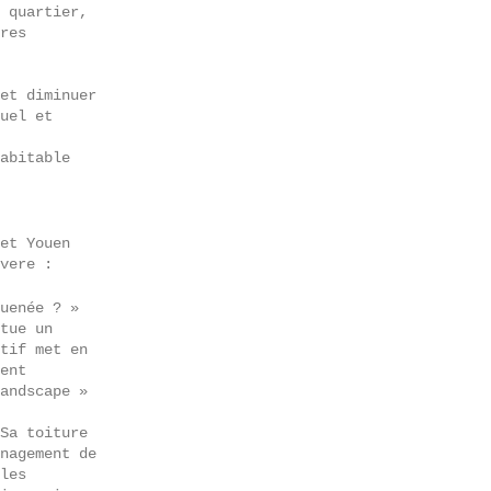
 quartier,
res
et diminuer
uel et
abitable
 et
Youen
vere :
uenée
? »
tue un
tif met en
ent
andscape
»
Sa toiture
nagement de
les