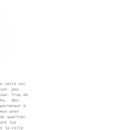
e verte sur
tion peu
ies. Trop de
che. Des
partenant à
eux axes
du quartier
ant les
s la ville